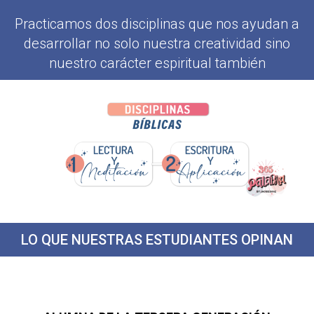
Practicamos dos disciplinas que nos ayudan a
desarrollar no solo nuestra creatividad sino
nuestro carácter espiritual también
LO QUE NUESTRAS ESTUDIANTES OPINAN