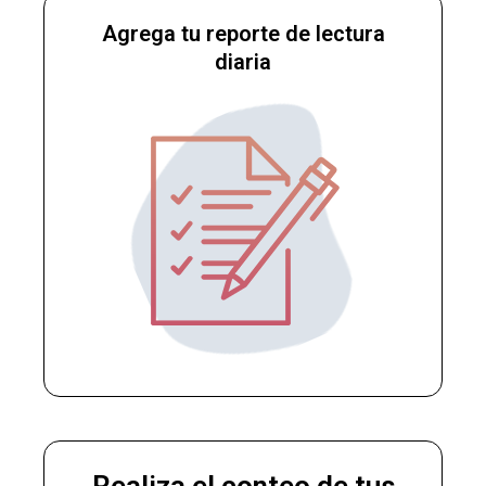
Agrega tu reporte de lectura
diaria
Realiza el conteo de tus