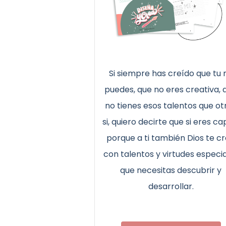
Si siempre has creído que tu 
puedes, que no eres creativa, 
no tienes esos talentos que ot
si, quiero decirte que si eres ca
porque a ti también Dios te c
con talentos y virtudes especi
que necesitas descubrir y
desarrollar.