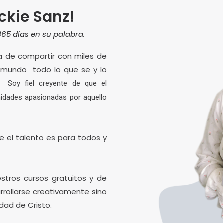
ckie Sanz!
65 días en su palabra.
a de compartir con miles de
 mundo todo lo que se y lo
r.
Soy fiel creyente de que el
idades apasionadas por aquello
ue el talento es para todos y
tros cursos gratuitos y de
rollarse creativamente sino
dad de Cristo.