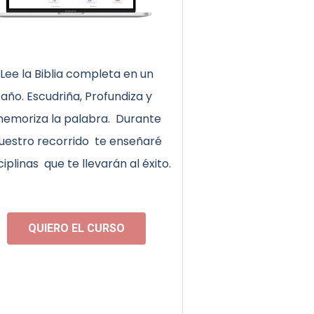
Lee la Biblia completa en un
año. Escudriña,
Profundiza y
emoriza la palabra.
Durante
uestro recorrido te enseñaré
ciplinas que te llevarán al éxito.
QUIERO EL CURSO