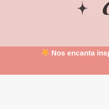
Nos encanta insp