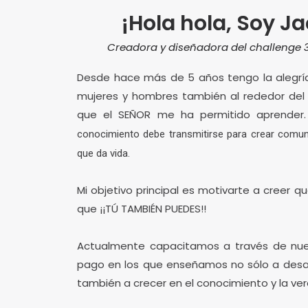
¡Hola hola, Soy Ja
Creadora y diseñadora del challenge 3
Desde hace más de 5 años tengo la alegrí
mujeres y hombres también al rededor del
que el SEÑOR me ha permitido aprende
conocimiento debe transmitirse para crear comun
que da vida.
Mi objetivo principal es motivarte a creer q
que ¡¡TÚ TAMBIÉN PUEDES!!
Actualmente capacitamos a través de nues
pago en los que enseñamos no sólo a desar
también a crecer en el conocimiento y la ver