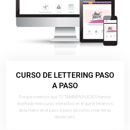
CURSO DE LETTERING PASO
A PASO
Porque creemos que TÚ TAMBIÉN PUEDES hemos
diseñado este curso interactivo en el que te llevamos
de la mano en el paso a paso de como crear letras
desde cero.