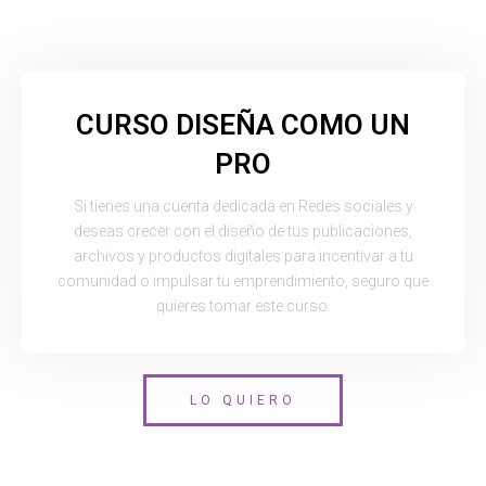
CURSO DISEÑA COMO UN
PRO
Si tienes una cuenta dedicada en Redes sociales y
deseas crecer con el diseño de tus publicaciones,
archivos y productos digitales para incentivar a tu
comunidad o impulsar tu emprendimiento, seguro que
quieres tomar este curso.
LO QUIERO