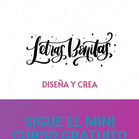
DISEÑA Y CREA
SIGUE EL MINI
CURSO GRATUITO