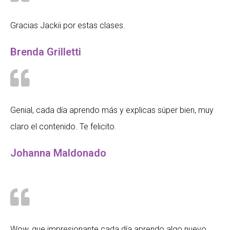
Gracias Jackii por estas clases.
Brenda Grilletti
Genial, cada día aprendo más y explicas súper bien, muy
claro el contenido. Te felicito.
Johanna Maldonado
Wow, que impresionante cada día aprendo algo nuevo.